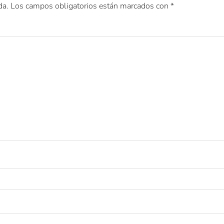
da.
Los campos obligatorios están marcados con
*