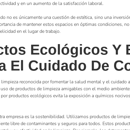
ctividad y en un aumento de la satisfacción laboral.
 no es únicamente una cuestión de estética, sino una inversión 
rtancia de mantener estos espacios en óptimas condiciones, no 
licidad en el lugar de trabajo.
tos Ecológicos Y 
a El Cuidado De C
 limpieza reconocida por fomentar la salud mental y el cuidado
El uso de productos de limpieza amigables con el medio ambiente 
r por productos ecológicos evita la exposición a químicos noci
 empresa es la sostenibilidad. Utilizamos productos de limpi
iente libre de contaminantes y seguros para todos. Estos produc