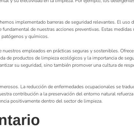
tal y su efectividad en la limpieza. Por ejemplo, los detergente
 hemos implementado barreras de seguridad relevantes. El uso 
te fundamental de nuestras acciones preventivas. Estas medidas n
s patógenos y químicos.
nuestros empleados en prácticas seguras y sostenibles. Ofrecem
da de productos de limpieza ecológicos y la importancia de segu
ntizar su seguridad, sino también promover una cultura de resp
numerosos. La reducción de enfermedades ocupacionales se traduc
estra contribución a la preservación del entorno natural refue
ncia positivamente dentro del sector de limpieza.
ntario