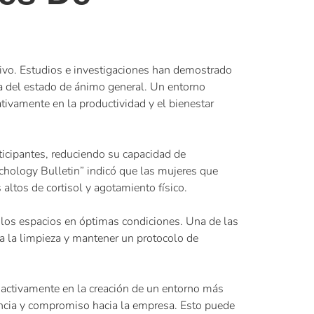
ativo. Estudios e investigaciones han demostrado
ra del estado de ánimo general. Un entorno
tivamente en la productividad y el bienestar
rticipantes, reduciendo su capacidad de
ychology Bulletin” indicó que las mujeres que
ltos de cortisol y agotamiento físico.
 los espacios en óptimas condiciones. Una de las
ra la limpieza y mantener un protocolo de
activamente en la creación de un entorno más
nencia y compromiso hacia la empresa. Esto puede