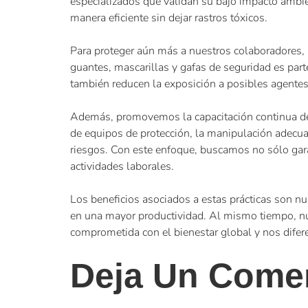
especializados que validan su bajo impacto ambien
manera eficiente sin dejar rastros tóxicos.
Para proteger aún más a nuestros colaboradores,
guantes, mascarillas y gafas de seguridad es par
también reducen la exposición a posibles agente
Además, promovemos la capacitación continua de 
de equipos de protección, la manipulación adecua
riesgos. Con este enfoque, buscamos no sólo gara
actividades laborales.
Los beneficios asociados a estas prácticas son 
en una mayor productividad. Al mismo tiempo, nu
comprometida con el bienestar global y nos difere
Deja Un Come