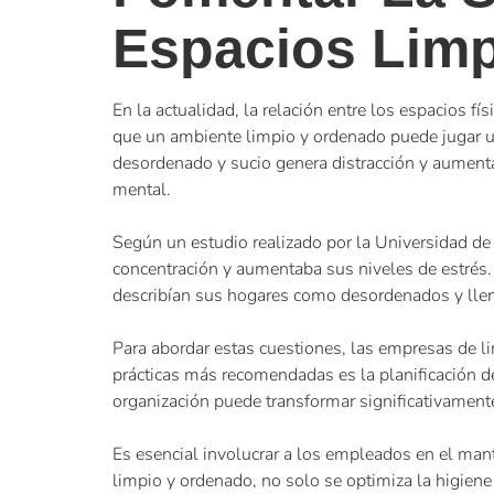
Espacios Lim
En la actualidad, la relación entre los espacios 
que un ambiente limpio y ordenado puede jugar un 
desordenado y sucio genera distracción y aumenta 
mental.
Según un estudio realizado por la Universidad de 
concentración y aumentaba sus niveles de estrés. 
describían sus hogares como desordenados y lleno
Para abordar estas cuestiones, las empresas de l
prácticas más recomendadas es la planificación de
organización puede transformar significativamente
Es esencial involucrar a los empleados en el ma
limpio y ordenado, no solo se optimiza la higiene