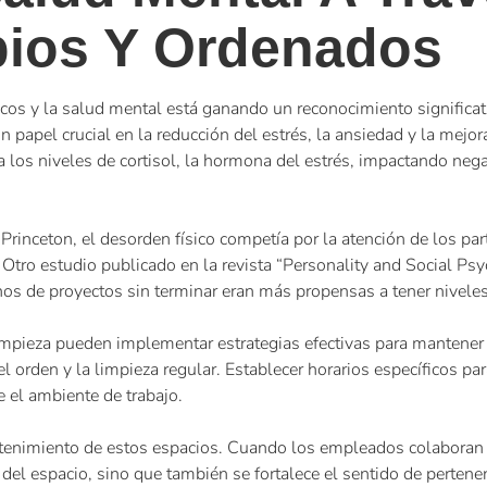
pios Y Ordenados
físicos y la salud mental está ganando un reconocimiento signific
papel crucial en la reducción del estrés, la ansiedad y la mejo
los niveles de cortisol, la hormona del estrés, impactando nega
Princeton, el desorden físico competía por la atención de los pa
Otro estudio publicado en la revista “Personality and Social Ps
s de proyectos sin terminar eran más propensas a tener niveles a
impieza pueden implementar estrategias efectivas para mantener
l orden y la limpieza regular. Establecer horarios específicos pa
 el ambiente de trabajo.
ntenimiento de estos espacios. Cuando los empleados colaboran 
 del espacio, sino que también se fortalece el sentido de perte