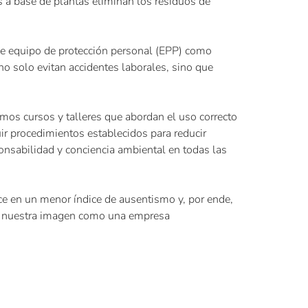
s a base de plantas eliminan los residuos de
de equipo de protección personal (EPP) como
o solo evitan accidentes laborales, sino que
os cursos y talleres que abordan el uso correcto
ir procedimientos establecidos para reducir
onsabilidad y conciencia ambiental en todas las
e en un menor índice de ausentismo y, por ende,
rza nuestra imagen como una empresa